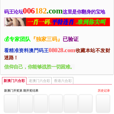
006
182
.com
码王论坛
这里是你翻身的宝地
08028.com
看精准资料澳門码王
收藏本站不发财
迷路！
信仰自己，你能够战胜一切困难。