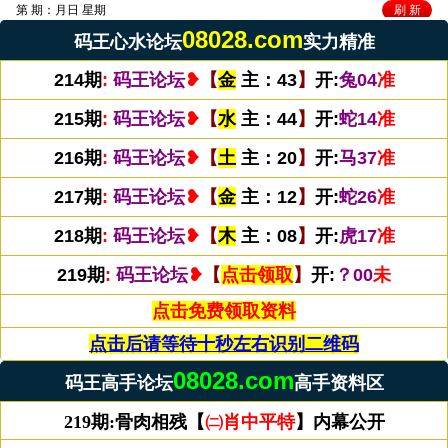
08028.com
码王心水论坛
实力精准
214期
:
码王论坛
❥
【
金
主：43
】
开:
兔04
准
215期
:
码王论坛
❥
【
水
主：44
】
开:
蛇14
准
216期
:
码王论坛
❥
【
土
主：20
】
开:
马37
准
217期
:
码王论坛
❥
【
金
主：12
】
开:
蛇26
准
218期
:
码王论坛
❥
【
木
主：08
】
开:
虎17
准
219期
:
码王论坛
❥
【
点击领取
】
开:
？00
未
点击免费领取资料
点击后请等待十秒左右识别二维码
08028.com
码王高手论坛
高手资料区
219期:骨肉相残【
㈡肖中平特
】内幕公开