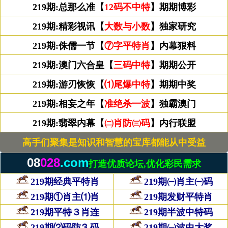
219期:总那么准【
12码不中特
】期期博彩
219期:精彩视讯【
大数与小数
】独家研究
219期:侏儒一节【
⑦字平特肖
】内幕狠料
219期:澳门六合皇【
三码中特
】期期公开
219期:游刃恢恢【
⑴尾爆中特
】期期中奖
219期:相妄之年【
准绝杀一波
】独霸澳门
219期:翡翠内幕【
㈡肖防㈢码
】内行联盟
高手们聚集是知识和智慧的宝库都能从中受益
08
028
.com
打造优质论坛,优化彩民需求
219期经典平特肖
219期㈠肖主㈠码
219期①肖主⑴肖
219期发财平特肖
219期平特３肖连
219期半波中特码
219期⑵码防⒊码
219期㈠波中大奖