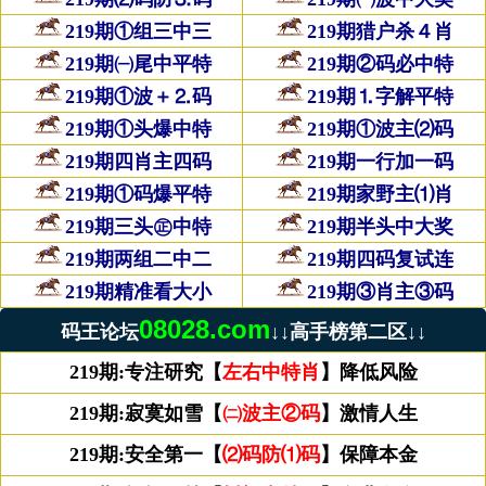
219期①组三中三
219期猎户杀４肖
219期㈠尾中平特
219期②码必中特
219期①波＋⒉码
219期⒈字解平特
219期①头爆中特
219期①波主⑵码
219期四肖主四码
219期一行加一码
219期①码爆平特
219期家野主⑴肖
219期三头㊣中特
219期半头中大奖
219期两组二中二
219期四码复试连
219期精准看大小
219期③肖主③码
08028.com
码王论坛
↓↓高手榜第二区↓↓
219期:专注研究【
左右中特肖
】降低风险
219期:寂寞如雪【
㈡波主②码
】激情人生
219期:安全第一【
⑵码防⑴码
】保障本金