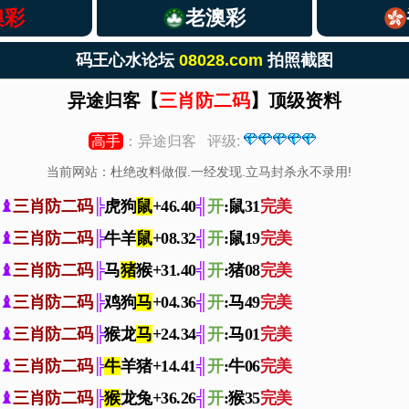
澳彩
老澳彩
码王心水论坛
08028.com
拍照截图
异途归客【
三肖防二码
】顶级资料
高手
：异途归客 评级:
当前网站：杜绝改料做假.一经发现.立马封杀永不录用!
♝
三肖防二码
╠
虎狗
鼠
+46.40
╣
开
:鼠31
完美
♝
三肖防二码
╠
牛羊
鼠
+08.32
╣
开
:鼠19
完美
♝
三肖防二码
╠
马
猪
猴+31.40
╣
开
:猪08
完美
♝
三肖防二码
╠
鸡狗
马
+04.36
╣
开
:马49
完美
♝
三肖防二码
╠
猴龙
马
+24.34
╣
开
:马01
完美
♝
三肖防二码
╠
牛
羊猪+14.41
╣
开
:牛06
完美
♝
三肖防二码
╠
猴
龙兔+36.26
╣
开
:猴35
完美