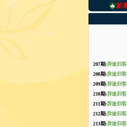
新
207期:
异途归客
208期:
异途归客
209期:
异途归客
210期:
异途归客
211期:
异途归客
212期:
异途归客
213期:
异途归客