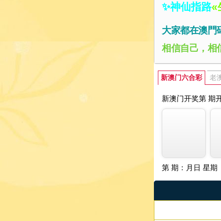
大家都在澳門
相信自己，相