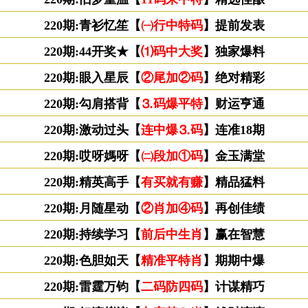
220期:青衫忆笙【
㈠行中特码
】提前发表
220期:44开奖★【
⑴码中大奖
】独家爆料
220期:眼入星辰【
②尾加②码
】绝对精彩
220期:勾肩搭背【
⒊码爆平特
】财运亨通
220期:激动过头【
连中爆⒊码
】连准18期
220期:哎呀媽呀【
㈡段加①码
】金玉满堂
220期:精英高手【
有买就有赚
】精品猛料
220期:月随星动【
②肖加④码
】再创佳绩
220期:持续学习【
前后中生肖
】赢在智慧
220期:色胆如天【
精准平特肖
】期期中爆
220期:雷霆万钧【
二码防四码
】计谋精巧