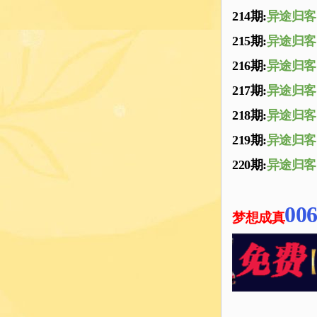
214期:
异途归客
215期:
异途归客
216期:
异途归客
217期:
异途归客
218期:
异途归客
219期:
异途归客
220期:
异途归客
00
梦想成真