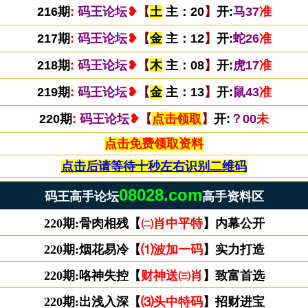
216期
:
码王论坛
❥
【
土
主：20
】
开:
马37
准
217期
:
码王论坛
❥
【
金
主：12
】
开:
蛇26
准
218期
:
码王论坛
❥
【
木
主：08
】
开:
虎17
准
219期
:
码王论坛
❥
【
金
主：13
】
开:
鼠43
准
220期
:
码王论坛
❥
【
点击领取
】
开:
？00
未
点击免费领取资料
点击后请等待十秒左右识别二维码
08028.com
码王高手论坛
高手资料区
220期:骨肉相残【
㈡肖中平特
】内幕公开
220期:烟花易冷【
⑴波加一码
】实力打造
220期:咯神失控【
财神送㈢肖
】致富首选
220期:出浅入深【
⑶头中特码
】招财进宝