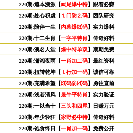
220期:追本溯源【
㈣尾爆中特
】跟着必赚
220期:处心积虑【
⒈门防⒉码
】团队研究
220期:陪伴一生【
内幕爆⑶码
】实力爆料
220期:十二生肖【
一字平特肖
】传奇好料
220期:澳名人堂【
爆中特单双
】期期免费
220期:潇湘夜雨【
一肖加二码
】最红资料
220期:扭转乾坤【
⒈行加一码
】诚信可靠
220期:充满希望【
⑶码防⑷码
】勇往直前
220期:浅若清风【
最牛平特肖
】实力验证
220期:一以当十【
三头和四尾
】日赚万元
220期:年少轻狂【
家野必中特
】传奇好料
220期:饱食终日【
一肖加一码
】免费公开