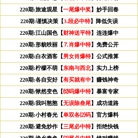
220期:旅途观星【
一尾爆中奖
】妙手回春
220期:谨慎决策【
3.段必中特
】降低失误
220期:江山国色【
财神送平特
】连连爆中
220期:形貌昳丽【
⒎肖爆中特
】免费公开
220期:白衣酒客【
男女肖爆特
】公式推算
220期:柠檬不萌【
东南与西北
】实力上榜
220期:各自安好【
有买就有中
】赚钱神奇
220期:愀然变色【
⑿码爆中特
】暴富专家
220期:我叫憨憨【
无误除叁尾
】成功道路
220期:小村春光【
单双各⑵码
】官方爆料
220期:避免炒作【
三尾必中特
】拒绝快钱