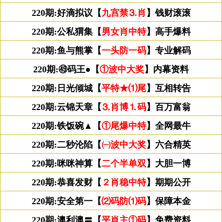
220期:好滴拟议【
九宫禁⒊肖
】钱财滚滚
220期:公私猬集【
男女肖中特
】高手爆料
220期:鱼与熊掌【
一头防一码
】专业解码
220期:㊾码王●【
①波中大奖
】内幕资料
220期:日光倾城【
平特★⑴尾
】互相转告
220期:云锦天章【
⒊肖博⒈码
】百万富翁
220期:铁饭碗▲【
①尾爆中特
】全网最牛
220期:二秒沦陷【
㈠波中大奖
】六合精英
220期:咪咪神算【
二个半单双
】大胆一博
220期:恭喜发财【
２肖稳中特
】期期公开
220期:安全第一【
⑵码防⑴码
】保障本金
220期:澳利澳〓【
平肖主①码
】免费资料