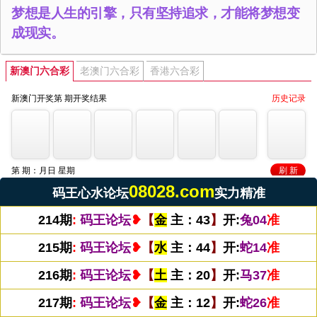
梦想是人生的引擎，只有坚持追求，才能将梦想变
成现实。
08028.com
码王心水论坛
实力精准
214期
:
码王论坛
❥
【
金
主：43
】
开:
兔04
准
215期
:
码王论坛
❥
【
水
主：44
】
开:
蛇14
准
216期
:
码王论坛
❥
【
土
主：20
】
开:
马37
准
217期
:
码王论坛
❥
【
金
主：12
】
开:
蛇26
准