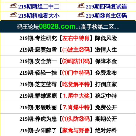
219期两组二中二
219期四码复试连
219期精准看大小
219期③肖主③码
08028.com
码王论坛
↓↓高手榜第二区↓↓
219期:专注研究【
左右中特肖
】降低风险
219期:寂寞如雪【
㈡波主②码
】激情人生
219期:安全第一【
⑵码防⑴码
】保障本金
219期:轻轻一挂【
⑴门中特码
】免费发布
219期:芝芝蓝莓【
吃货解平特
】打倒庄家
219期:群雄逐鹿【
⒈尾中大奖
】稳定中特
219期:形貌昳丽【
⒎肖爆中特
】免费公开
219期:养虎为患【
⑴头防③码
】期期公开
219期:夕阳醉了【
家禽与野兽
】绝对好料