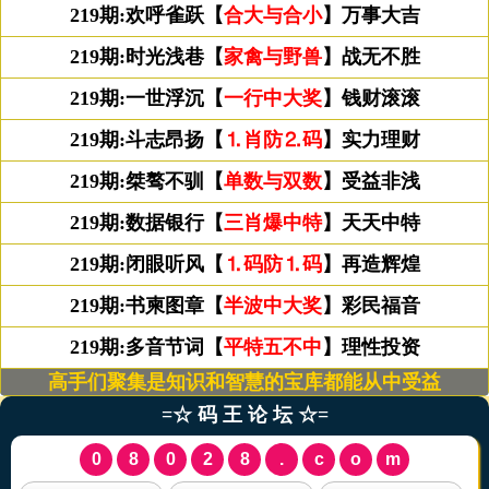
219期:欢呼雀跃【
合大与合小
】万事大吉
219期:时光浅巷【
家禽与野兽
】战无不胜
219期:一世浮沉【
一行中大奖
】钱财滚滚
219期:斗志昂扬【
⒈肖防⒉码
】实力理财
219期:桀骜不驯【
单数与双数
】受益非浅
219期:数据银行【
三肖爆中特
】天天中特
219期:闭眼听风【
⒈码防⒈码
】再造辉煌
219期:书柬图章【
半波中大奖
】彩民福音
219期:多音节词【
平特五不中
】理性投资
高手们聚集是知识和智慧的宝库都能从中受益
=☆ 码 王 论 坛 ☆=
0
8
0
2
8
.
c
o
m