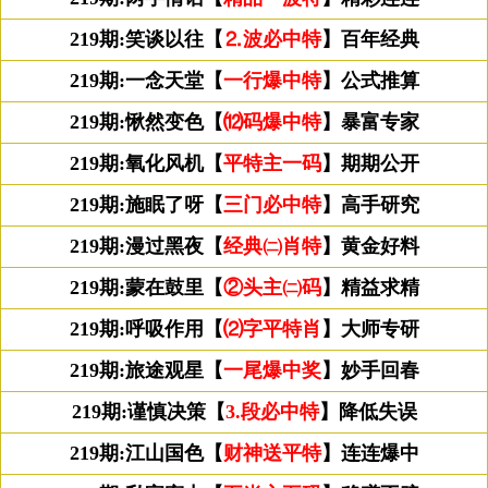
219期:笑谈以往【
⒉波必中特
】百年经典
219期:一念天堂【
一行爆中特
】公式推算
219期:愀然变色【
⑿码爆中特
】暴富专家
219期:氧化风机【
平特主一码
】期期公开
219期:施眠了呀【
三门必中特
】高手研究
219期:漫过黑夜【
经典㈡肖特
】黄金好料
219期:蒙在鼓里【
②头主㈡码
】精益求精
219期:呼吸作用【
⑵字平特肖
】大师专研
219期:旅途观星【
一尾爆中奖
】妙手回春
219期:谨慎决策【
3.段必中特
】降低失误
219期:江山国色【
财神送平特
】连连爆中