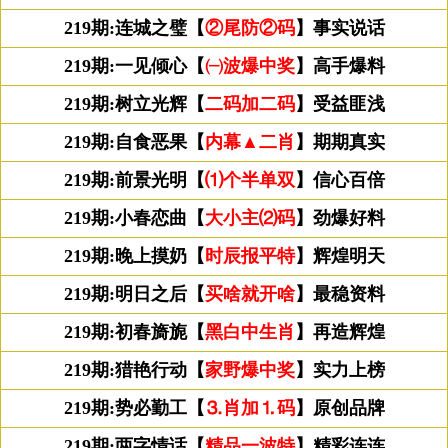
219期:连城之璧【
②尾防②码
】事实说话
219期:一见倾心【
㈠波爆中奖
】高手爆料
219期:树立光辉【
二码加二码
】受益匪浅
219期:自食恶果【
内幕▲二肖
】期期真实
219期:前景光明【
⑴个半单双
】信心百倍
219期:小春恋曲【
大小主⑵码
】劲爆好料
219期:晚上摸奶【
时辰报平特
】辉煌明天
219期:明日之后【
买啥就开啥
】最稳资料
219期:初春旖旎【
黑白中生肖
】再造辉煌
219期:猎艳行动【
家野爆中奖
】实力上榜
219期:势必勤工【
⒊肖加⒈码
】原创品牌
219期:两字情话【
精品一波特
】精彩连连