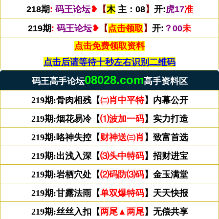
218期
:
码王论坛
❥
【
木
主：08
】
开:
虎17
准
219期
:
码王论坛
❥
【
点击领取
】
开:
？00
未
点击免费领取资料
点击后请等待十秒左右识别二维码
08028.com
码王高手论坛
高手资料区
219期:骨肉相残【
㈡肖中平特
】内幕公开
219期:烟花易冷【
⑴波加一码
】实力打造
219期:咯神失控【
财神送㈢肖
】致富首选
219期:出浅入深【
⑶头中特码
】招财进宝
219期:岩栖穴处【
⑵码防⑶码
】金玉满堂
219期:甘露法雨【
单双爆特码
】天天快报
219期:丝丝入扣【
两尾▲两尾
】无偿共享