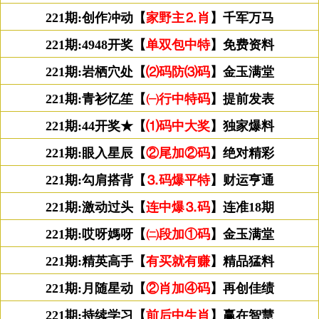
221期:创作冲动【
家野主⒉肖
】千军万马
221期:4948开奖【
单双包中特
】免费资料
221期:岩栖穴处【
⑵码防⑶码
】金玉满堂
221期:青衫忆笙【
㈠行中特码
】提前发表
221期:44开奖★【
⑴码中大奖
】独家爆料
221期:眼入星辰【
②尾加②码
】绝对精彩
221期:勾肩搭背【
⒊码爆平特
】财运亨通
221期:激动过头【
连中爆⒊码
】连准18期
221期:哎呀媽呀【
㈡段加①码
】金玉满堂
221期:精英高手【
有买就有赚
】精品猛料
221期:月随星动【
②肖加④码
】再创佳绩
221期:持续学习【
前后中生肖
】赢在智慧