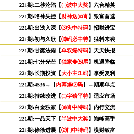
221期:二秒沦陷【
㈠波中大奖
】六合精英
221期:咯神失控【
财神送㈢肖
】致富首选
221期:出浅入深【
⑶头中特码
】招财进宝
221期:初与久歌【
⑽码必中特
】猛料来袭
221期:甘露法雨【
单双爆特码
】天天快报
221期:七分光芒【
独家◆⑸尾
】机遇降临
221期:长期投资【
大小主⒊码
】享受复利
221期:4536→【
内幕爆⑵码
】←期期单点
221期:持续改进【
㈢字猜平特
】适应市场
221期:白金独家【
㈣肖中特码
】内行交流
221期:一品天下【
半波中大奖
】巅峰高手
221期:徐徐进展【
⑵门中特码
】横财致富