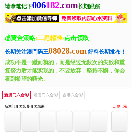
006
182
.com
请拿笔记下
长期跟踪
08028.com
长期关注澳門码王
好料长期发布！
成功不是一蹴而就的，而是经过无数次的失败和重
复努力后才能实现的，不要放弃，坚持不懈，你会
看到希望的曙光。