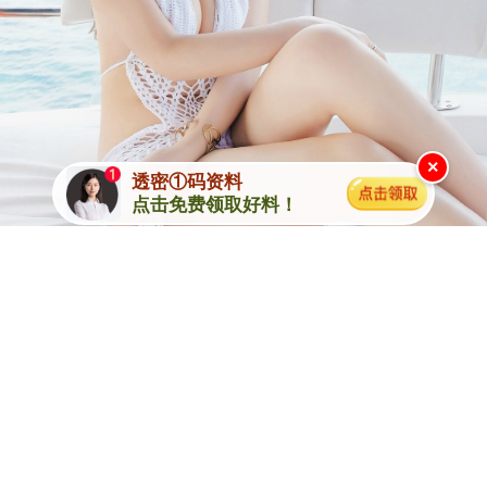
×
透密①码资料
点击免费领取好料！
说明 本论坛所提供的内容、资料、图片和资讯，只应用
在合法的资料探讨，暂不适用于其它，外围博彩和使用。
特此声明！
论坛免责声明：以上所有广告内容均为赞助商提供，本站
不对其经营行为负责。浏览或使用者须自行承担有关责