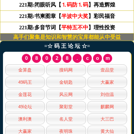
221期:闭眼听风【
⒈码防⒈码
】再造辉煌
221期:书柬图章【
半波中大奖
】彩民福音
221期:多音节词【
平特五不中
】理性投资
高手们聚集是知识和智慧的宝库都能从中受益
=☆ 码 王 论 坛 ☆=
0
8
0
2
8
.
c
o
m
金算盘
搜码网
壹品堂
49码王
金钥匙
大赢家
金莲花
风云网
刘伯温
49论坛
聚彩堂
麒麟网
澳利澳
名人堂
大三巴
大赢家
夜明珠
黄大仙