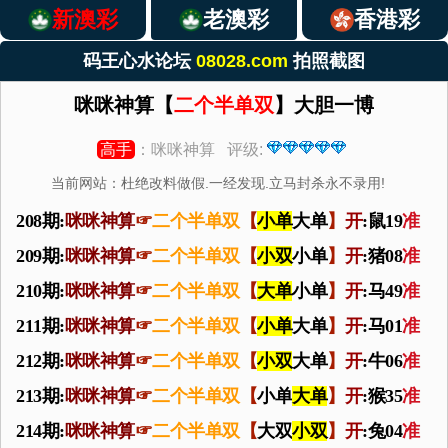
新澳彩
老澳彩
香港彩
码王心水论坛
08028.com
拍照截图
咪咪神算【
二个半单双
】大胆一博
高手
：咪咪神算 评级:
当前网站：杜绝改料做假.一经发现.立马封杀永不录用!
208期:
咪咪神算
☞
二个半单双
【
小单
大单
】
开
:鼠19
准
209期:
咪咪神算
☞
二个半单双
【
小双
小单
】
开
:猪08
准
210期:
咪咪神算
☞
二个半单双
【
大单
小单
】
开
:马49
准
211期:
咪咪神算
☞
二个半单双
【
小单
大单
】
开
:马01
准
212期:
咪咪神算
☞
二个半单双
【
小双
大单
】
开
:牛06
准
213期:
咪咪神算
☞
二个半单双
【
小单
大单
】
开
:猴35
准
214期:
咪咪神算
☞
二个半单双
【
大双
小双
】
开
:兔04
准