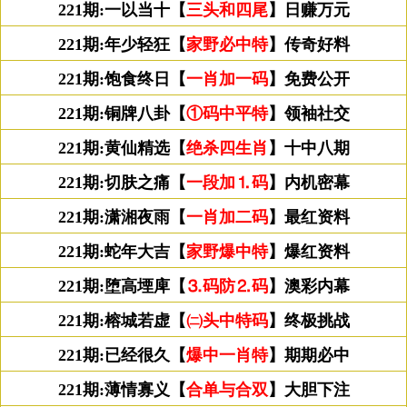
221期:一以当十【
三头和四尾
】日赚万元
221期:年少轻狂【
家野必中特
】传奇好料
221期:饱食终日【
一肖加一码
】免费公开
221期:铜牌八卦【
①码中平特
】领袖社交
221期:黄仙精选【
绝杀四生肖
】十中八期
221期:切肤之痛【
一段加⒈码
】内机密幕
221期:潇湘夜雨【
一肖加二码
】最红资料
221期:蛇年大吉【
家野爆中特
】爆红资料
221期:堕高堙庳【
⒊码防⒉码
】澳彩内幕
221期:榕城若虚【
㈡头中特码
】终极挑战
221期:已经很久【
爆中一肖特
】期期必中
221期:薄情寡义【
合单与合双
】大胆下注